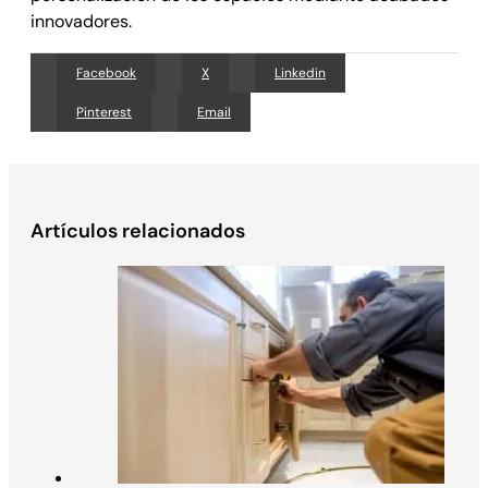
innovadores.
Facebook
X
Linkedin
Pinterest
Email
Artículos relacionados