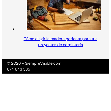
Cómo elegir la madera perfecta para tus
proyectos de carpintería
© 2026 - SiempreVisible.com
674 643 535