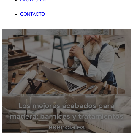
CONTACTO
Los mejores acabados para
madera: barnices y tratamientos
esenciales